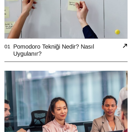
Pomodoro Tekniği Nedir? Nasıl
01
Uygulanır?