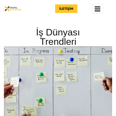
İLETIŞIM
İş Dünyası
Trendleri