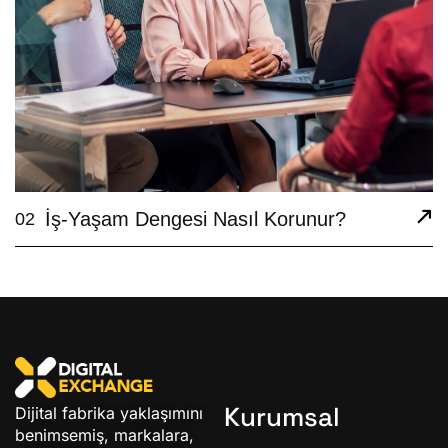
İş-Yaşam Dengesi Nasıl Korunur?
02
Kurumsal
Dijital fabrika yaklaşımını
benimsemiş, markalara,