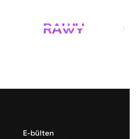
E-bülten