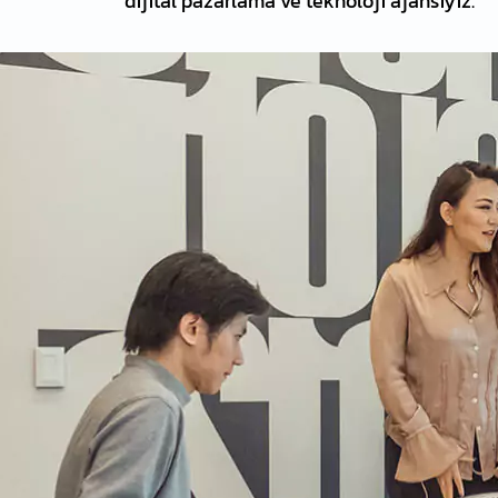
dijital pazarlama ve teknoloji ajansıyız.