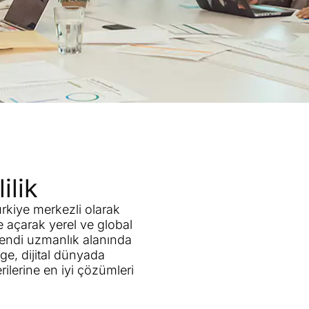
ilik
ürkiye merkezli olarak
e açarak yerel ve global
 kendi uzmanlık alanında
ge, dijital dünyada
rilerine en iyi çözümleri