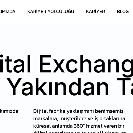
IMIZDA
KARIYER YOLCULUĞU
KARIYER
BLOG
ital Exchang
Yakından T
kımızda
Dijital fabrika yaklaşımını benimsemiş,
markalara, müşterilere ve iş ortaklarına
küresel anlamda 360° hizmet veren bir