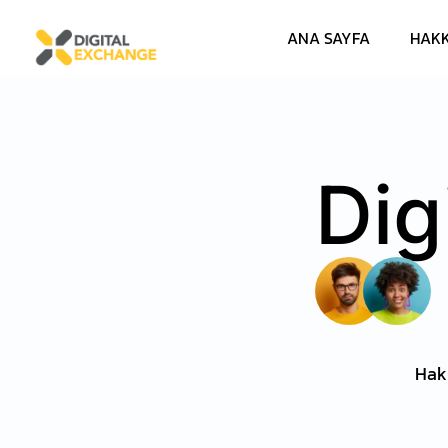
ANA SAYFA
HAKK
Dig
Hak