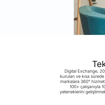
Tek
Digital Exchange, 201
kurulan ve kısa sürede 
markalara 360° hizmet v
100+ çalışanıyla 1
yeteneklerini geliştirme