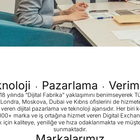
noloji
Pazarlama
Veriml
8 yılında “Dijital Fabrika” yaklaşımını benimseyerek T
Londra, Moskova, Dubai ve Kıbrıs ofislerini de hizmet
eren dijital pazarlama ve teknoloji ajansıdır. Her biri
000+ marka ve iş ortağına hizmet veren Digital Exchan
k için kaliteye, yeniliğe ve hıza odaklanmakta ve müşte
sunmaktadır.
Markalarımız