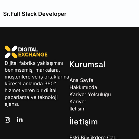
Sr.Full Stack Developer
Kurumsal
Dijital fabrika yaklaşımını
benimsemiş, markalara,
müşterilere ve iş ortaklarına
Ana Sayfa
küresel anlamda 360°
Hakkımızda
hizmet veren bir dijital
Kariyer Yolculuğu
pazarlama ve teknoloji
Kariyer
ajansı.
İletişim
İletişim
Eski Büyükdere Cad.,