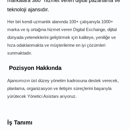
markalara 360° hizmet veren dijital pazarlama ve
teknoloji ajansıdır.
Her biri kendi uzmanlık alanında 100+ çalışanıyla 1000+
marka ve iş ortağına hizmet veren Digital Exchange, dijital
dünyada yeteneklerini geliştirmek için kaliteye, yeniliğe ve
hıza odaklanmakta ve müşterilerine en iyi çözümleri
sunmaktadır.
Pozisyon Hakkında
Ajansımızın üst düzey yönetim kadrosuna destek verecek,
planlama, organizasyon ve iletişim süreçlerini başarıyla
yürütecek
Yönetici Asistanı arıyoruz.
İş Tanımı