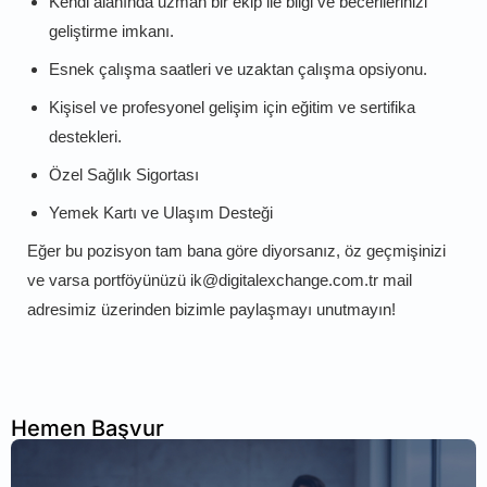
Kendi alanında uzman bir ekip ile bilgi ve becerilerinizi
geliştirme imkanı.
Esnek çalışma saatleri ve uzaktan çalışma opsiyonu.
Kişisel ve profesyonel gelişim için eğitim ve sertifika
destekleri.
Özel Sağlık Sigortası
Yemek Kartı ve Ulaşım Desteği
Eğer bu pozisyon tam bana göre diyorsanız, öz geçmişinizi
ve varsa portföyünüzü ik@digitalexchange.com.tr mail
adresimiz üzerinden bizimle paylaşmayı unutmayın!
Hemen Başvur