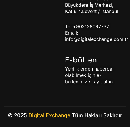
Büyükdere İş Merkezi,
Kat:6 4.Levent / İstanbul
Tel:+902128097737
Email:
info@digitalexchange.com.tr
E-bülten
Yeniliklerden haberdar
olabilmek için e-
bültenimize kayıt olun.
© 2025
Digital Exchange
Tüm Hakları Saklıdır