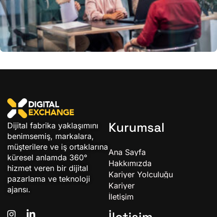
İş-Yaşam Dengesi Nasıl Korunur?
Kurumsal
Dijital fabrika yaklaşımını
benimsemiş, markalara,
müşterilere ve iş ortaklarına
Ana Sayfa
küresel anlamda 360°
Hakkımızda
hizmet veren bir dijital
Kariyer Yolculuğu
pazarlama ve teknoloji
Kariyer
ajansı.
İletişim
İletişim