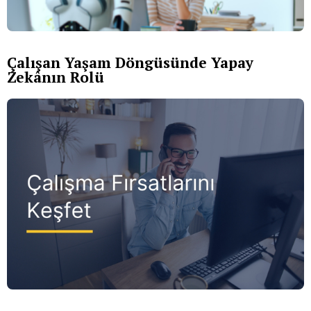
Çalışan Yaşam Döngüsünde Yapay
Zekânın Rolü