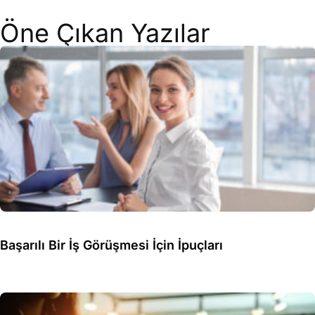
Öne Çıkan Yazılar
Başarılı Bir İş Görüşmesi İçin İpuçları