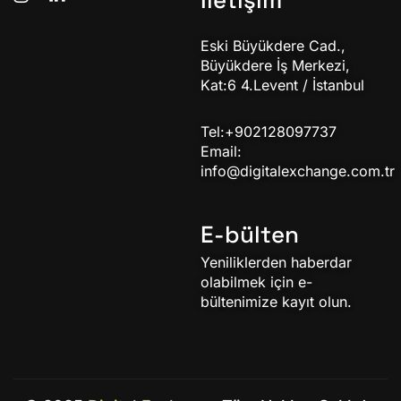
Eski Büyükdere Cad.,
Büyükdere İş Merkezi,
Kat:6 4.Levent / İstanbul
Tel:+902128097737
Email:
info@digitalexchange.com.tr
E-bülten
Yeniliklerden haberdar
olabilmek için e-
bültenimize kayıt olun.