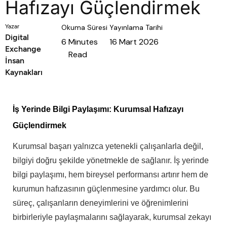
Hafızayı Güçlendirmek
Yazar
Okuma Süresi
Yayınlama Tarihi
Digital
6
Minutes
16 Mart 2026
Exchange
Read
İnsan
Kaynakları
İş Yerinde Bilgi Paylaşımı: Kurumsal Hafızayı
Güçlendirmek
Kurumsal başarı yalnızca yetenekli çalışanlarla değil,
bilgiyi doğru şekilde yönetmekle de sağlanır. İş yerinde
bilgi paylaşımı, hem bireysel performansı artırır hem de
kurumun hafızasının güçlenmesine yardımcı olur. Bu
süreç, çalışanların deneyimlerini ve öğrenimlerini
birbirleriyle paylaşmalarını sağlayarak, kurumsal zekayı