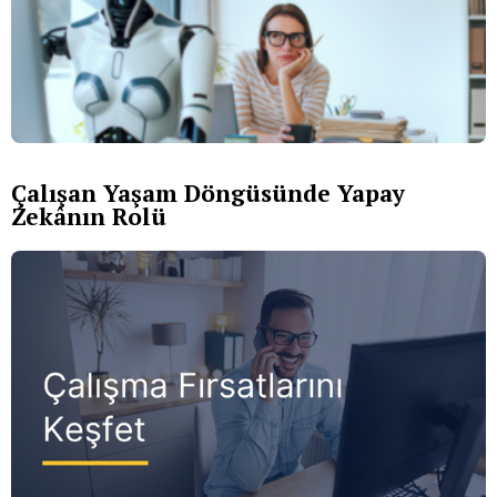
Çalışan Yaşam Döngüsünde Yapay
Zekânın Rolü