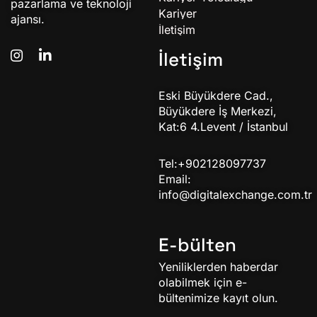
pazarlama ve teknoloji
Kariyer
ajansı.
İletişim
İletişim
Eski Büyükdere Cad.,
Büyükdere İş Merkezi,
Kat:6 4.Levent / İstanbul
Tel:+902128097737
Email:
info@digitalexchange.com.tr
E-bülten
Yeniliklerden haberdar
olabilmek için e-
bültenimize kayıt olun.