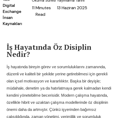
Okuma Süresi
Yayınlama Tarihi
Digital
11
Minutes
13 Haziran 2025
Exchange
Read
İnsan
Kaynakları
İş Hayatında Öz Disiplin
Nedir?
İş hayatında bireyin görev ve sorumluluklarını zamanında,
düzenli ve kaliteli bir şekilde yerine getirebilmesi için gerekli
olan içsel motivasyon ve kararlılıktır. Başka bir deyişle;
müdahale, denetim ya da hatırlatmaya gerek kalmadan kendi
kendini yönetebilme becerisidir. Modern çalışma hayatında,
özellikle hibrit ve uzaktan çalışma modellerinde öz disiplinin
önemi daha da artmıştır. Çünkü işyerinden bağımsız
çalışıldığında, zaman yönetimi, verimlilik ve sorumluluk