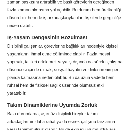
zaman baskısını artırabilir ve basit görevlerin gereğinden
fazla zaman almasına yol açabilir. Bu durum hem üretkenliği
düşürebilir hem de iş arkadaşlarıyla olan ilişkilerde gerginliğe
neden olabilir.
İş-Yaşam Dengesinin Bozulması
Disiplinli çalışanlar, görevlerine bağlılıkları nedeniyle kişisel
yaşamlarını ihmal etme eğiliminde olabilir. Fazla mesai
yapmak, tatilleri ertelemek veya iş dışında da sürekli çalışma
düşüncesi içinde olmak; sosyal hayatın ve dinlenmenin geri
planda kalmasına neden olabilir. Bu da uzun vadede hem
ruhsal hem de fiziksel sağlık üzerinde olumsuz etki
yaratabilir.
Takım Dinamiklerine Uyumda Zorluk
Bazı durumlarda, aşırı öz disiplinli bireyler takım
arkadaşlarının daha rahat ya da esnek çalışma tarzlarına
karşı tahammülsüz olabilir. Bu da ekip içi uyumsuzluklara,