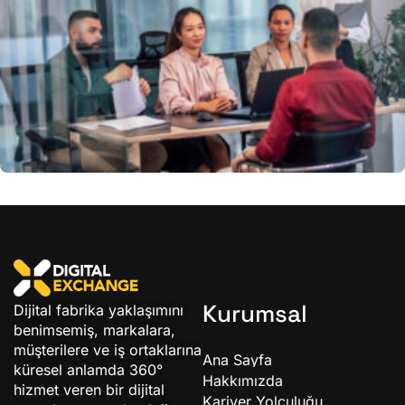
İş-Yaşam Dengesi Nasıl Korunur?
Kurumsal
Dijital fabrika yaklaşımını
benimsemiş, markalara,
müşterilere ve iş ortaklarına
Ana Sayfa
küresel anlamda 360°
Hakkımızda
hizmet veren bir dijital
Kariyer Yolculuğu