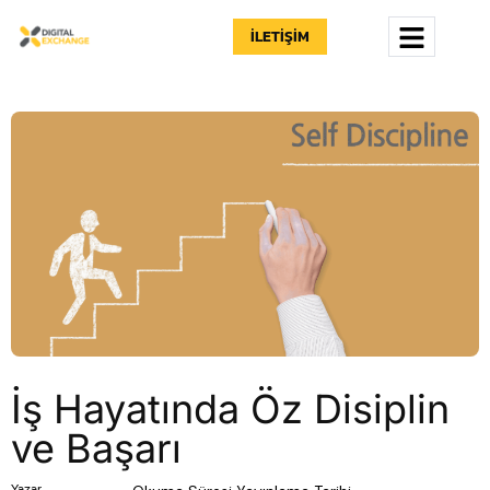
İLETIŞIM
İş Hayatında Öz Disiplin
ve
Başarı
Yazar