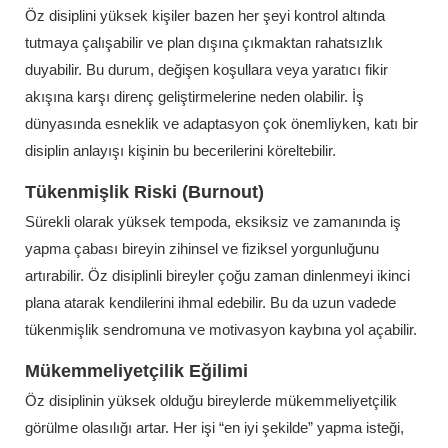
Öz disiplini yüksek kişiler bazen her şeyi kontrol altında
tutmaya çalışabilir ve plan dışına çıkmaktan rahatsızlık
duyabilir. Bu durum, değişen koşullara veya yaratıcı fikir
akışına karşı direnç geliştirmelerine neden olabilir. İş
dünyasında esneklik ve adaptasyon çok önemliyken, katı bir
disiplin anlayışı kişinin bu becerilerini köreltebilir.
Tükenmişlik Riski (Burnout)
Sürekli olarak yüksek tempoda, eksiksiz ve zamanında iş
yapma çabası bireyin zihinsel ve fiziksel yorgunluğunu
artırabilir. Öz disiplinli bireyler çoğu zaman dinlenmeyi ikinci
plana atarak kendilerini ihmal edebilir. Bu da uzun vadede
tükenmişlik sendromuna ve motivasyon kaybına yol açabilir.
Mükemmeliyetçilik Eğilimi
Öz disiplinin yüksek olduğu bireylerde mükemmeliyetçilik
görülme olasılığı artar. Her işi “en iyi şekilde” yapma isteği,