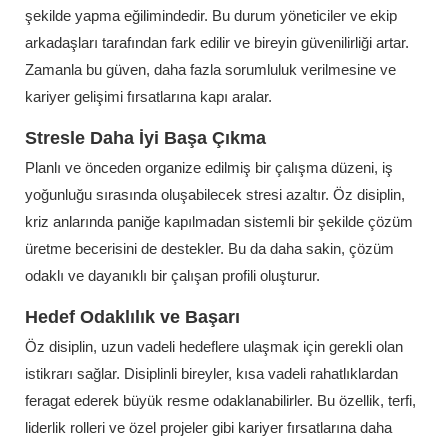
şekilde yapma eğilimindedir. Bu durum yöneticiler ve ekip
arkadaşları tarafından fark edilir ve bireyin güvenilirliği artar.
Zamanla bu güven, daha fazla sorumluluk verilmesine ve
kariyer gelişimi fırsatlarına kapı aralar.
Stresle Daha İyi Başa Çıkma
Planlı ve önceden organize edilmiş bir çalışma düzeni, iş
yoğunluğu sırasında oluşabilecek stresi azaltır. Öz disiplin,
kriz anlarında paniğe kapılmadan sistemli bir şekilde çözüm
üretme becerisini de destekler. Bu da daha sakin, çözüm
odaklı ve dayanıklı bir çalışan profili oluşturur.
Hedef Odaklılık ve Başarı
Öz disiplin, uzun vadeli hedeflere ulaşmak için gerekli olan
istikrarı sağlar. Disiplinli bireyler, kısa vadeli rahatlıklardan
feragat ederek büyük resme odaklanabilirler. Bu özellik, terfi,
liderlik rolleri ve özel projeler gibi kariyer fırsatlarına daha