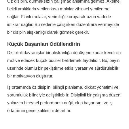
Öz disiplin, durmaksızın çalışmak anlamına gelmez. Aksine,
belirli aralıklarla verilen kısa molalar zihinsel yenilenme
sağlar. Planlı molalar, verimliliği koruyarak uzun vadede
istikrar sağlar. Bu nedenle çalışırken düzenli ara vermeyi de
bir disiplin alışkanlığı olarak görmek gerekir.
Küçük Başarıları Ödüllendirin
Disiplinli davranışlar bir alışkanlığa dönüşene kadar kendinizi
motive edecek küçük ödüller belirlemek faydalıdır. Bu, beyin
üzerinde olumlu bir pekiştirme etkisi yaratır ve sürdürülebilir
bir motivasyon oluşturur.
İş ortamında öz disiplin; bilinçli planlama, dikkat yönetimi ve
sorumluluk bilinciyle geliştirilebilir. Disiplinli bir çalışma düzeni
yalnızca bireysel performansı değil, ekip başarısını ve iş
ortamının genel kalitesini de artırır.