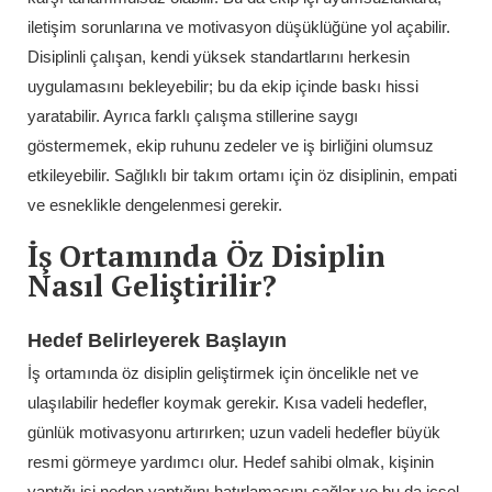
iletişim sorunlarına ve motivasyon düşüklüğüne yol açabilir.
Disiplinli çalışan, kendi yüksek standartlarını herkesin
uygulamasını bekleyebilir; bu da ekip içinde baskı hissi
yaratabilir. Ayrıca farklı çalışma stillerine saygı
göstermemek, ekip ruhunu zedeler ve iş birliğini olumsuz
etkileyebilir. Sağlıklı bir takım ortamı için öz disiplinin, empati
ve esneklikle dengelenmesi gerekir.
İş Ortamında Öz Disiplin
Nasıl Geliştirilir?
Hedef Belirleyerek Başlayın
İş ortamında öz disiplin geliştirmek için öncelikle net ve
ulaşılabilir hedefler koymak gerekir. Kısa vadeli hedefler,
günlük motivasyonu artırırken; uzun vadeli hedefler büyük
resmi görmeye yardımcı olur. Hedef sahibi olmak, kişinin
yaptığı işi neden yaptığını hatırlamasını sağlar ve bu da içsel